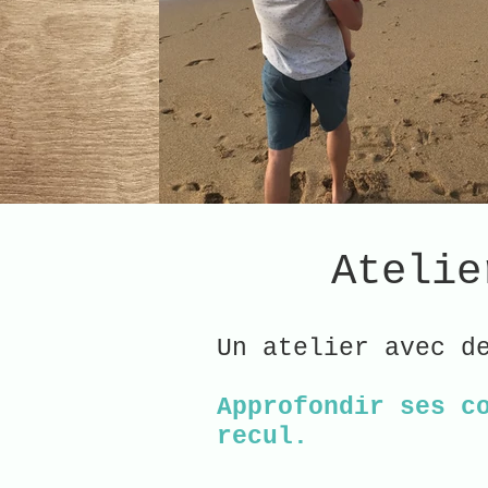
Atelie
Un atelier avec d
Approfondir ses c
recul.