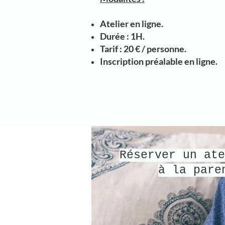
Atelier en ligne.
Durée : 1H.
Tarif : 20 € / personne.
Inscription préalable
en ligne.
Réserver un ate
à la pare