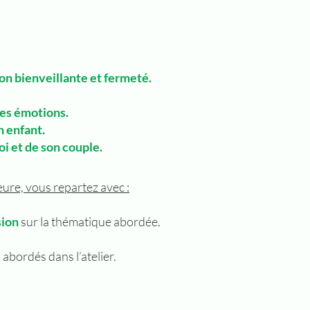
on bienveillante et fermeté.
es émotions.
n enfant.
oi et de son couple.
eure, vous repartez avec :
ion
sur la thématique abordée.
 abordés dans l’atelier.