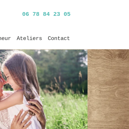
06 78 84 23 05
heur
Ateliers
Contact