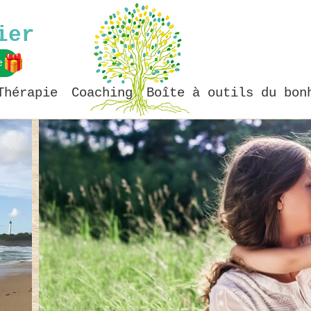
ier
e
Thérapie
Coaching
Boîte à outils du bon