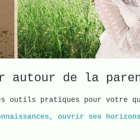
r autour de la pare
es outils pratiques pour votre q
onnaissances, ouvrir ses horizon