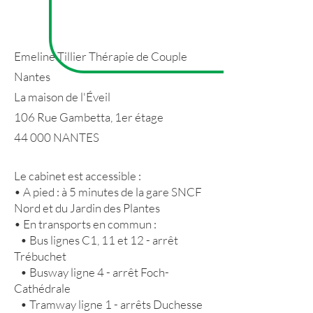
Emeline Tillier Thérapie de Couple
Nantes
La maison de l'Éveil
106 Rue Gambetta, 1er étage
44 000 NANTES
Le cabinet est accessible :
• A pied : à 5 minutes de la gare SNCF
Nord et du Jardin des Plantes
• En transports en commun :
• Bus lignes C1, 11 et 12 - arrêt
Trébuchet
• Busway ligne 4 - arrêt Foch-
Cathédrale
• Tramway ligne 1 - arrêts Duchesse