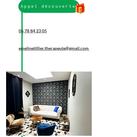
Appel découverte
06 78 84 23 05
emelinetillier.therapeute@gmail.com