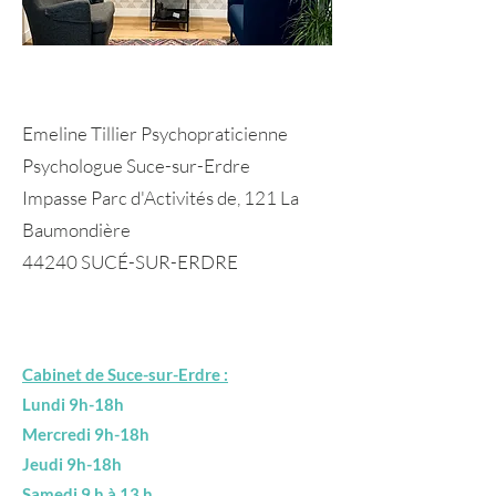
Emeline Tillier Psychopraticienne
Psychologue Suce-sur-Erdre
Impasse Parc d'Activités de, 121 La
Baumondière
44240 SUCÉ-SUR-ERDRE
Cabinet de Suce-sur-Erdre :
Lundi 9h-18h
Mercredi 9h-18h
Jeudi 9h-18h
Samedi 9 h à 13 h