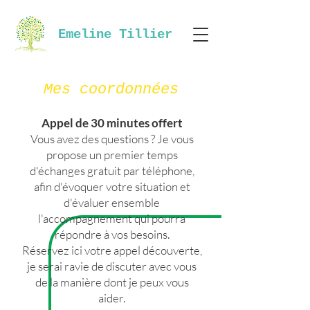
Emeline Tillier
Mes coordonnées
Appel de 30 minutes offert
Vous avez des questions ? Je vous
propose un premier temps
d'échanges gratuit par téléphone,
afin d'évoquer votre situation et
d'évaluer ensemble
l'accompagnement qui pourra
répondre à vos besoins.
Réservez ici votre appel découverte,
je serai ravie de discuter avec vous
de la manière dont je peux vous
aider.