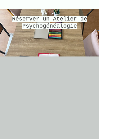
Réserver un Atelier de
Psychogénéalogie