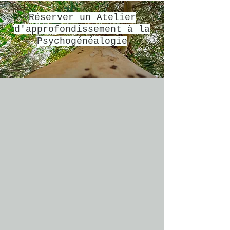
Réserver un Atelier
d'approfondissement à la
Psychogénéalogie