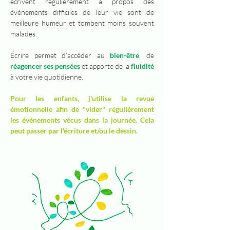
écrivent régulièrement à propos des
événements difficiles de leur vie sont de
meilleure humeur et tombent moins souvent
malades.
Écrire permet d’accéder au
bien-être
, de
réagencer ses pensées
et apporte de la
fluidité
à votre vie quotidienne.
Pour les enfants, j'utilise la revue
émotionnelle afin de "vider" régulièrement
les événements vécus dans la journée. Cela
peut passer par l'écriture et/ou le dessin.