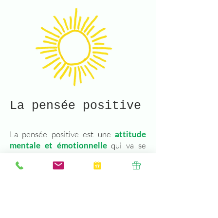
La pensée positive
La pensée positive est une
attitude
mentale et émotionnelle
qui va se
concentrer sur le bon côté de la vie et
en attendre des résultats positifs.
Venue des Etats-Unis, cette
philosophie permet de
changer sa
vision du monde, des autres et de