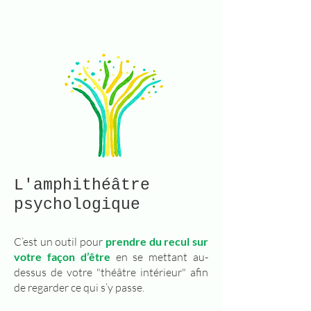
L'amphithéâtre
psychologique
C’est un outil pour
prendre du recul sur
votre façon d’être
en se mettant au-
dessus de votre "théâtre intérieur" afin
de regarder ce qui s’y passe.